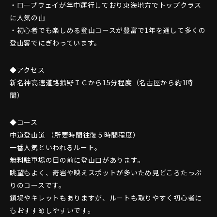
・ロープウェイが年中運行しており東海地方でトップクラス
に人気の山
・初心者でも楽しめる登山コースが豊富で1年を通して多くの
登山客でにぎわっています。
◆アクセス
新名神高速道路菰野ＩＣから15分程度（名古屋から約1時
間）
◆コース
中道登山道 （所要時間往復５時間程度）
一番人気といわれるルート。
無料駐車場の目の前に登山口があります。
眺望もよく、奇岩や映えスポットが多いため見どころたっぷ
りのコースです。
鎖場やキレットもありますが、ルートも取りやすく初心者に
もおすすめしやすいです。