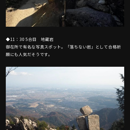
◆11：30 5合目 地蔵岩
御在所で有名な写真スポット。「落ちない岩」として合格祈
願にも人気だそうです。