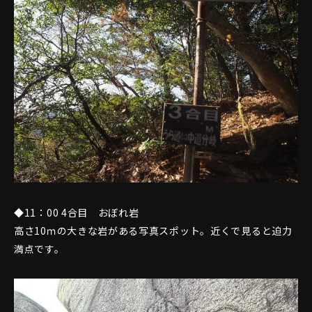
◆11：00 4合目 おぼれ岩
高さ10ｍの大きな岩がある写真スポット。近くで見ると迫力
満点です。