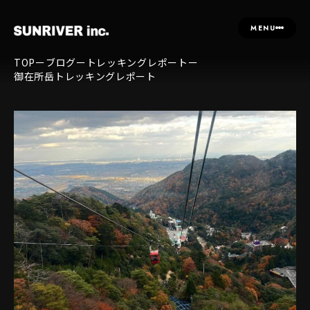
MENU
TOP
ー
ブログ
ー
トレッキングレポート
ー
御在所岳トレッキングレポート