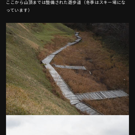
ここから山頂までは整備された遊歩道（冬季はスキー場にな
っています）