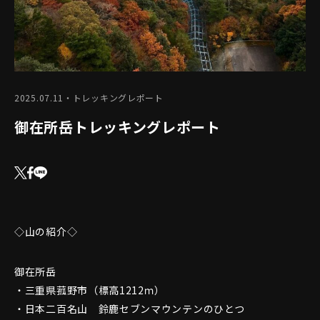
2025.07.11
・トレッキングレポート
御在所岳トレッキングレポート
◇山の紹介◇
御在所岳
・三重県菰野市（標高1212ｍ）
・日本二百名山 鈴鹿セブンマウンテンのひとつ