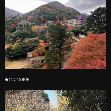
◆10：40 出発